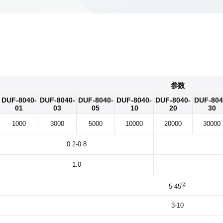
参数
DUF-8040-
DUF-8040-
DUF-8040-
DUF-8040-
DUF-8040-
DUF-804
01
03
05
10
20
30
1000
3000
5000
10000
20000
30000
0.2-0.8
1.0
②
5-45
3-10