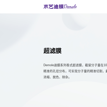
超滤膜
Demole迪膜系列卷式超滤膜，截留分子量在100
精准的孔径分布，可实现分子量的精准切割，
浓缩、脱色、除杂。