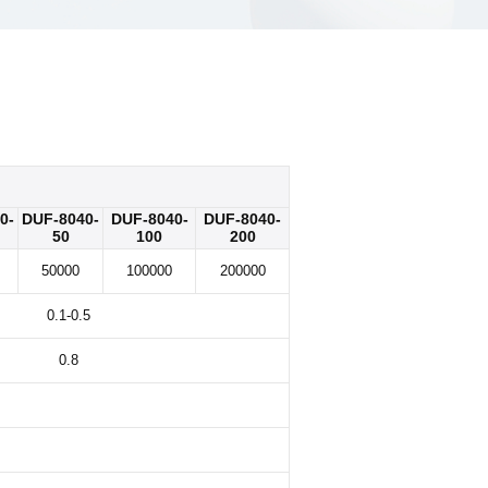
0-
DUF-8040-
DUF-8040-
DUF-8040-
50
100
200
50000
100000
200000
0.1-0.5
0.8