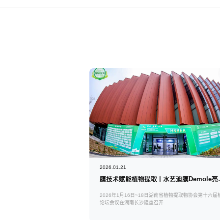
2026.01.21
膜技术赋能植物提取 
2026年1月16日~18日湖南省植物提取物协会第十六届
论坛会议在湖南长沙隆重召开