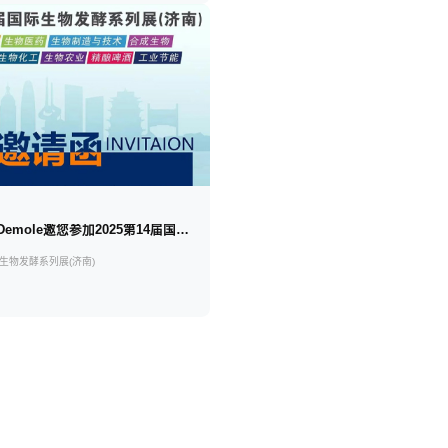
邀请函 |水艺Demole邀您参加2025第14届国际生物发酵产品与技术装备展览会(济南）
际生物发酵系列展(济南)