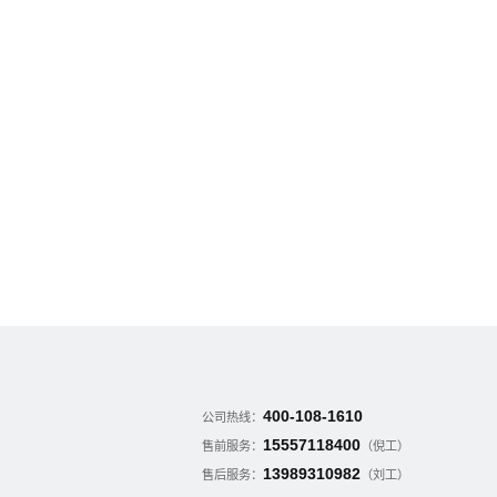
2024.04.17
SynBio China第二届中国合成生物学及生物制造年会
400-108-1610
公司热线：
15557118400
售前服务：
（倪工）
13989310982
售后服务：
（刘工）