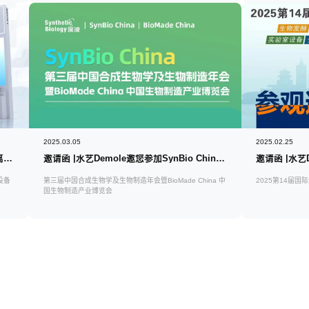
2025.03.05
2025.02.25
水艺 | DEMOLE（迪膜）生物、医药膜分离专业服务商亮相2025上海国际生物发酵系列展
邀请函 |水艺Demole邀您参加SynBio China第三届中国合成生物学及生物制造年会
设备
第三届中国合成生物学及生物制造年会暨BioMade China 中
2025第14届国
国生物制造产业博览会