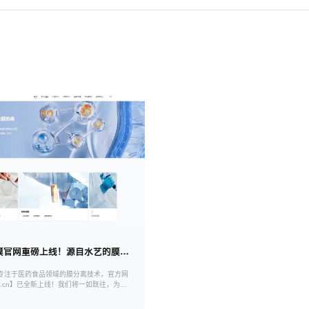
DEMOLE迪膜官网重磅上线！源自水艺的膜技术新标杆
，专注于医药食品领域的膜分离技术，官方网
ole.cn】已全新上线！我们将一如既往，为您
高效的解决方案。