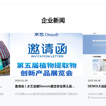
企业新闻
2026.01.09
2025.09.09
| 水艺迪膜Demole亮相湖南植提创新产品展览会
邀请函 | 水艺迪膜Demole邀您参加第五届植物提取物创新产品展览会
植提
水艺迪膜Demole邀您参加第五届植物提取物创新产品展览会
DEMOLE迪膜
站【www.dem
提供更纯净、更