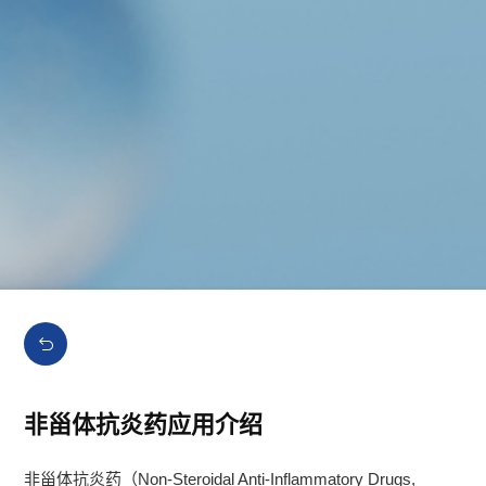
非甾体抗炎药应用介绍
非甾体抗炎药（Non-Steroidal Anti-Inflammatory Drugs,